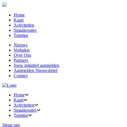
Home
Kaart
Activiteiten
Smaakroutes
Tuintips
Nieuws
Verhalen
Over Ons
Partners
Jouw initiatief aanmelden
Aanmelden Nieuwsbrief
Contact
Home
Kaart
Activiteiten
Smaakroutes
Tuintips
Steun ons