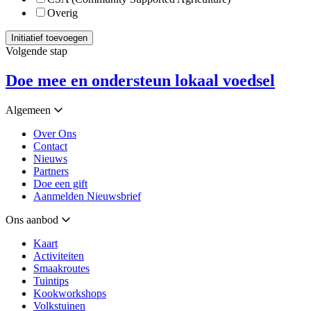
Overig
Volgende stap
Doe mee en ondersteun lokaal voedsel
Algemeen
Over Ons
Contact
Nieuws
Partners
Doe een gift
Aanmelden Nieuwsbrief
Ons aanbod
Kaart
Activiteiten
Smaakroutes
Tuintips
Kookworkshops
Volkstuinen