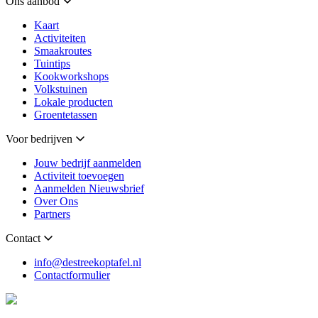
Ons aanbod
Kaart
Activiteiten
Smaakroutes
Tuintips
Kookworkshops
Volkstuinen
Lokale producten
Groentetassen
Voor bedrijven
Jouw bedrijf aanmelden
Activiteit toevoegen
Aanmelden Nieuwsbrief
Over Ons
Partners
Contact
info@destreekoptafel.nl
Contactformulier