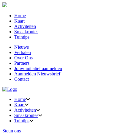
Home
Kaart
Activiteiten
Smaakroutes
Tuintips
Nieuws
Verhalen
Over Ons
Partners
Jouw initiatief aanmelden
Aanmelden Nieuwsbrief
Contact
Home
Kaart
Activiteiten
Smaakroutes
Tuintips
Steun ons