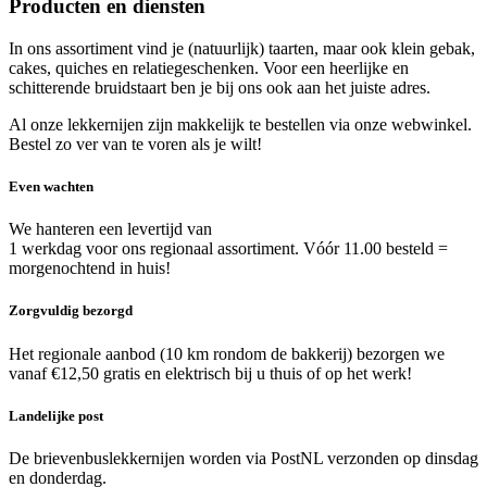
Producten en diensten
In ons assortiment vind je (natuurlijk) taarten, maar ook klein gebak,
cakes, quiches en relatiegeschenken. Voor een heerlijke en
schitterende bruidstaart ben je bij ons ook aan het juiste adres.
Al onze lekkernijen zijn makkelijk te bestellen via onze webwinkel.
Bestel zo ver van te voren als je wilt!
Even wachten
We hanteren een levertijd van
1 werkdag voor ons regionaal assortiment. Vóór 11.00 besteld =
morgenochtend in huis!
Zorgvuldig bezorgd
Het regionale aanbod (10 km rondom de bakkerij) bezorgen we
vanaf €12,50 gratis en elektrisch bij u thuis of op het werk!
Landelijke post
De brievenbuslekkernijen worden via PostNL verzonden op dinsdag
en donderdag.