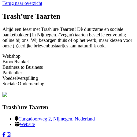
Terug naar overzicht
Trash’ure Taarten
Altijd een feest met Trash'ure Taarten! Dè duurzame en sociale
banketbakkerij in Nijmegen. (Vegan) taarten bestel je eenvoudig
online bij ons. Wij bezorgen thuis of op het werk, maar kiezen voor
onze (h)eerlijke brievenbustaartjes kan natuurlijk ook.
Webshop
Brood/banket
Business to Business
Particulier
Voedselverspilling
Sociale Onderneming
Trash’ure Taarten
Cargadoorweg 2, Nijmegen, Nederland
Website